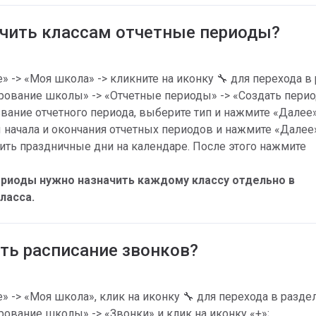
ачить классам отчетные периоды?
 -> «Моя школа» -> кликните на иконку 🔧 для перехода в 
ование школы» -> «Отчетные периоды» -> «Создать перио
вание отчетного периода, выберите тип и нажмите «Далее»
 начала и окончания отчетных периодов и нажмите «Далее»
ть праздничные дни на календаре. После этого нажмите 
риоды нужно назначить каждому классу отдельно в 
ласса.
ать расписание звонков?
 -> «Моя школа», клик на иконку 🔧 для перехода в раздел
ование школы» -> «Звонки» и клик на иконку «+»;