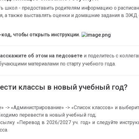
ь школ - предоставить родителям информацию о расписан
ря, а также выставлять оценки и домашние задания в ЭЖД 
-код, чтобы открыть инструкции. 
асскажите об этом на педсовете
 и поделитесь с коллега
бучающими материалами по старту учебного года. 
вести классы в новый учебный год?
» -> «Администрирование» -> «Список классов» и выберите
ходимо перевести в новый учебный год;
сылку «Перевод в 2026/2027 уч. год» и следуйте инструк
сса.