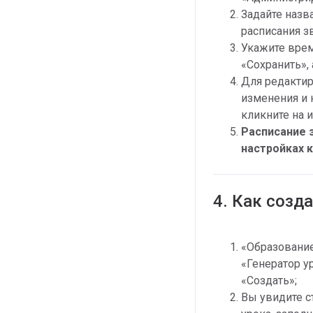
Задайте назв
расписания з
Укажите врем
«Сохранить»,
Для редактир
изменения и 
кликните на 
Расписание 
настройках к
4. Как созд
«Образование
«Генератор у
«Создать»;
Вы увидите с