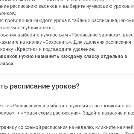
ание расписанию звонков и выберите нумерацию уроков и 
вонков;
я проведения каждого урока в таблице расписания, нажмит
 а затем «Опубликовать»;
ования выберите нужное вам «Расписание звонков», внеси
нажмите на кнопку «Сохранить». Для удаления расписания 
иконку «Крестик» и подтвердите удаление;
звонков нужно назначить каждому классу отдельно в 
ласса.
ать расписание уроков?
» -> «Расписание» и выберите нужный класс; кликните на 
роков» -> «Новая схема расписания». Задайте название и на
траницу со схемой расписания на неделю, кликните на ячейк