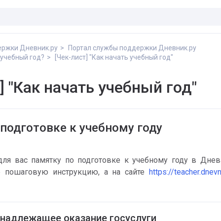
ержки Дневник.ру
Портал службы поддержки Дневник.ру
 учебный год?
[Чек-лист] "Как начать учебный год"
] "Как начать учебный год"
подготовке к учебному году
ля вас памятку по подготовке к учебному году в Дневни
 пошаговую инструкцию, а на сайте 
https://teacher.dnevn
енадлежащее оказание госуслуги