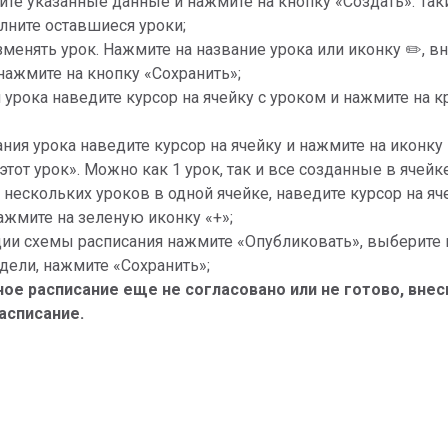
ните указанные данные и нажмите на кнопку «Создать». Так
лните оставшиеся уроки;
менять урок. Нажмите на название урока или иконку ✏️, вн
нажмите на кнопку «Сохранить»;
 урока наведите курсор на ячейку с уроком и нажмите на к
ния урока наведите курсор на ячейку и нажмите на иконку 
тот урок». Можно как 1 урок, так и все созданные в ячейке
 нескольких уроков в одной ячейке, наведите курсор на яче
ажмите на зеленую иконку «+»;
ии схемы расписания нажмите «Опубликовать», выберите 
едели, нажмите «Сохранить»;
ое расписание еще не согласовано или не готово, внеси
асписание.