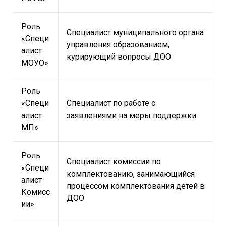
Роль
Специалист муниципального органа
«Специ
управления образованием,
алист
курирующий вопросы ДОО
МОУО»
Роль
«Специ
Специалист по работе с
алист
заявлениями на меры поддержки
МП»
Роль
Специалист комиссии по
«Специ
комплектованию, занимающийся
алист
процессом комплектования детей в
Комисс
ДОО
ии»