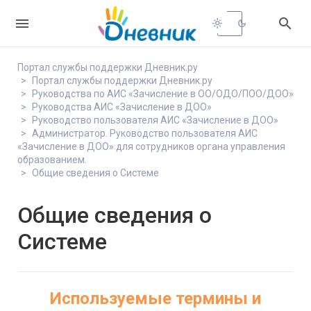


light_mode
dark_mode
Портал службы поддержки Дневник.ру
Портал службы поддержки Дневник.ру
Руководства по АИС «Зачисление в ОО/ОДО/ПОО/ДОО»
Руководства АИС «Зачисление в ДОО»
Руководство пользователя АИС «Зачисление в ДОО»
Администратор. Руководство пользователя АИС
«Зачисление в ДОО» для сотрудников органа управления
образованием.
Общие сведения о Системе
Общие сведения о
Системе
Используемые термины и