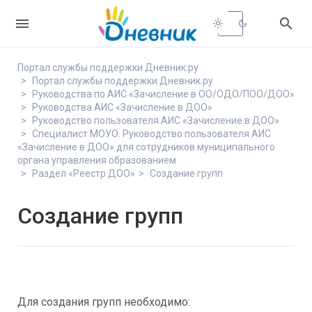


light_mode
dark_mode
Портал службы поддержки Дневник.ру
Портал службы поддержки Дневник.ру
Руководства по АИС «Зачисление в ОО/ОДО/ПОО/ДОО»
Руководства АИС «Зачисление в ДОО»
Руководство пользователя АИС «Зачисление в ДОО»
Специалист МОУО. Руководство пользователя АИС
«Зачисление в ДОО» для сотрудников муниципального
органа управления образованием
Раздел «Реестр ДОО»
Создание групп
Создание групп
Для создания групп необходимо: 