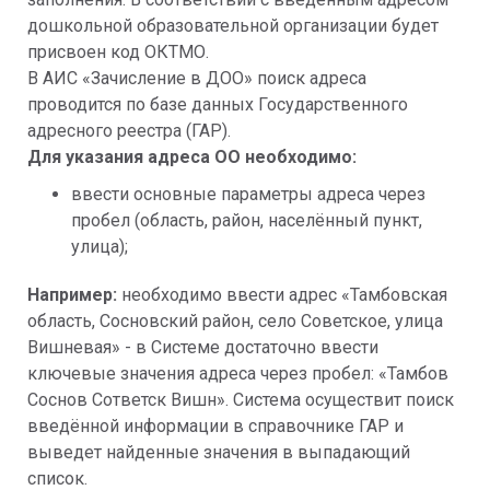
дошкольной образовательной организации будет 
присвоен код ОКТМО.
В АИС «Зачисление в ДОО» поиск адреса 
проводится по базе данных Государственного 
адресного реестра (ГАР).
Для указания адреса ОО необходимо:
ввести основные параметры адреса через 
пробел (область, район, населённый пункт, 
улица);
Например:
 необходимо ввести адрес «Тамбовская 
область, Сосновский район, село Советское, улица 
Вишневая» - в Системе достаточно ввести 
ключевые значения адреса через пробел: «Тамбов 
Соснов Сответск Вишн». Система осуществит поиск 
введённой информации в справочнике ГАР и 
выведет найденные значения в выпадающий 
список.