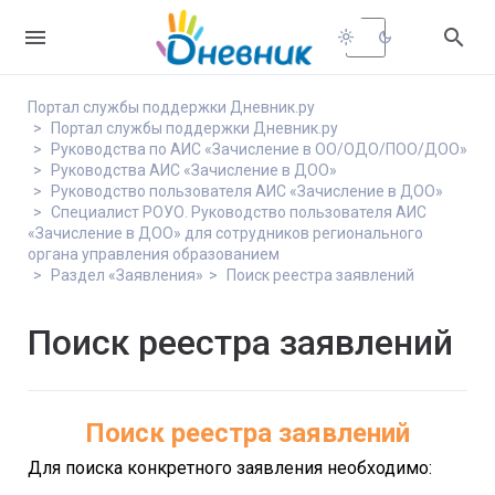


light_mode
dark_mode
Портал службы поддержки Дневник.ру
Портал службы поддержки Дневник.ру
Руководства по АИС «Зачисление в ОО/ОДО/ПОО/ДОО»
Руководства АИС «Зачисление в ДОО»
Руководство пользователя АИС «Зачисление в ДОО»
Специалист РОУО. Руководство пользователя АИС
«Зачисление в ДОО» для сотрудников регионального
органа управления образованием
Раздел «Заявления»
Поиск реестра заявлений
Поиск реестра заявлений
Поиск реестра заявлений
Для поиска конкретного заявления необходимо: