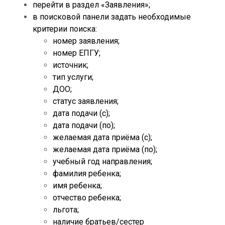
перейти в раздел «Заявления»;
в поисковой панели задать необходимые
критерии поиска:
номер заявления;
номер ЕПГУ;
источник;
тип услуги;
ДОО;
статус заявления;
дата подачи (с);
дата подачи (по);
желаемая дата приёма (с);
желаемая дата приёма (по);
учебный год направления;
фамилия ребенка;
имя ребенка;
отчество ребенка;
льгота;
наличие братьев/сестер