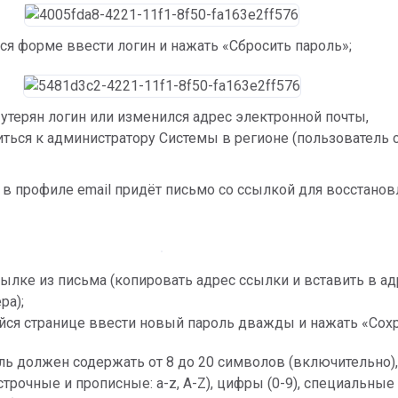
я форме ввести логин и нажать «Сбросить пароль»;
 утерян логин или изменился адрес электронной почты, 
ться к администратору Системы в регионе (пользователь с
 в профиле email придёт письмо со ссылкой для восстанов
сылке из письма (копировать адрес ссылки и вставить в ад
ра);
ся странице ввести новый пароль дважды и нажать «Сохр
ль должен содержать от 8 до 20 символов (включительно), 
трочные и прописные: a-z, A-Z), цифры (0-9), специальные 