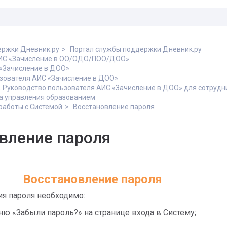
ержки Дневник.ру
Портал службы поддержки Дневник.ру
АИС «Зачисление в ОО/ОДО/ПОО/ДОО»
«Зачисление в ДОО»
зователя АИС «Зачисление в ДОО»
 Руководство пользователя АИС «Зачисление в ДОО» для сотрудн
а управления образованием
работы с Системой
Восстановление пароля
вление пароля
Восстановление пароля
я пароля необходимо:
ню «Забыли пароль?» на странице входа в Систему;