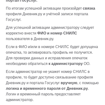
портал Госуслуг. 
По итогам успешной активации произойдет
 связка
профиля Дневник.ру и учётной записи портала 
Госуслуг.
Для успешной активации администратору следует 
корректно внести 
ФИО и номер СНИЛС
пользователя в Дневник.ру. 
Если в ФИО и/или в номере СНИЛС будет допущена 
опечатка, то активировать профиль не получится. 
Для проверки данных и исправления опечаток 
необходимо обратиться 
к администратору 
ОО.
Если администратор не укажет номер СНИЛС в 
профиле, то будет доступно связывание профиля 
Дневник.ру и портала Госуслуг 
вручную
, с помощью 
логина и временного пароля от Дневник.ру
. 
Логин и временный пароль предоставляет 
администратор.