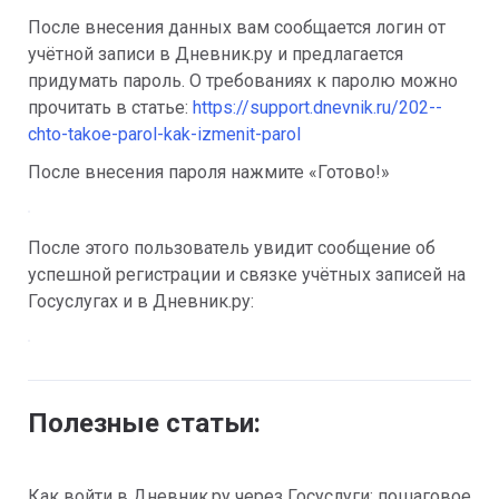
После внесения данных вам сообщается логин от 
учётной записи в Дневник.ру и предлагается 
придумать пароль. О требованиях к паролю можно 
прочитать в статье: 
https://support.dnevnik.ru/202--
chto-takoe-parol-kak-izmenit-parol
После внесения пароля нажмите «Готово!»
После этого пользователь увидит сообщение об 
успешной регистрации и связке учётных записей на 
Госуслугах и в Дневник.ру:
Полезные статьи:
Как войти в Дневник.ру через Госуслуги: пошаговое 