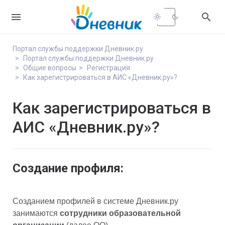


light_mode
dark_mode
Портал службы поддержки Дневник.ру
Портал службы поддержки Дневник.ру
Общие вопросы
Регистрация
Как зарегистрироваться в АИС «Дневник.ру»?
Как зарегистрироваться в
АИС «Дневник.ру»?
Создание профиля:
Созданием профилей в системе Дневник.ру 
занимаются 
сотрудники образовательной 