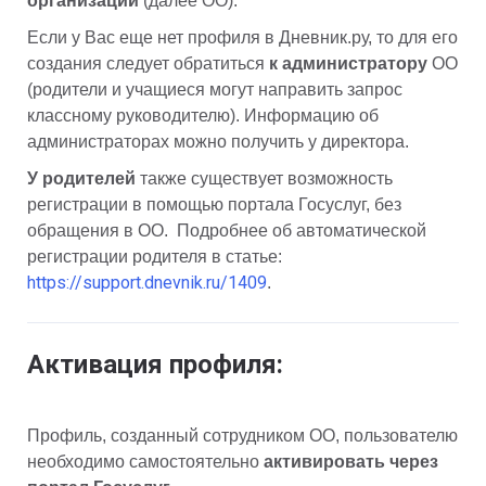
организации
 (далее ОО). 
Если у Вас еще нет профиля в Дневник.ру, то для его 
создания следует обратиться
 к администратору 
ОО 
(родители и учащиеся могут направить запрос 
классному руководителю). Информацию об 
администраторах можно получить у директора.
У родителей 
также существует возможность 
регистрации в помощью портала Госуслуг, без 
обращения в ОО.  Подробнее об автоматической 
регистрации родителя в статье: 
https://support.dnevnik.ru/1409
.
Активация профиля:
Профиль, созданный сотрудником ОО, пользователю 
необходимо самостоятельно 
активировать через 