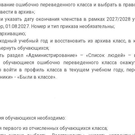
звание ошибочно переведенного класса и выбрать в право
вести в архив»;
и указать дату окончания членства в рамках 2027/2028 у
р, 01.08.2027. Номер и тип приказа необязательны;
 архивацию;
ходный учебный год и восстановить из архива класс, в 
ернуть обучающихся;
ть раздел «Администрирование» – «Список людей» – в
е обучающиеся ошибочно переведенного класса окажутс
 войти в профиль класса в текущем учебном году, пере
ники» - «Были в классе».
ия обучающихся необходимо:
я первого из отчисленных обучающихся класса;