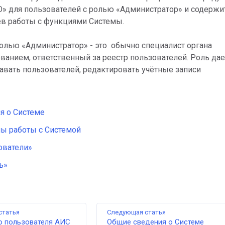
» для пользователей с ролью «Администратор» и содержи
ев работы с функциями Системы.
олью «Администратор» - это обычно специалист органа
ванием, ответственный за реестр пользователей. Роль дае
вать пользователей, редактировать учётные записи
я о Системе
ы работы с Системой
ователи»
ь»
статья
Следующая статья
о пользователя АИС
Общие сведения о Системе