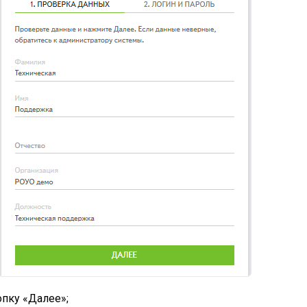
опку «Далее»;