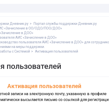
ержки Дневник.ру
Портал службы поддержки Дневник.ру
АИС «Зачисление в ОО/ОДО/ПОО/ДОО»
«Зачисление в ДОО»
зователя АИС «Зачисление в ДОО»
уководство пользователя АИС «Зачисление в ДОО» для сотруднико
ениями на меры поддержки.
работы с Системой
Активация пользователей
я пользователей
Активация пользователей
етной записи на электронную почту, указанную в профиле
оматически высылается письмо со ссылкой для регистраци