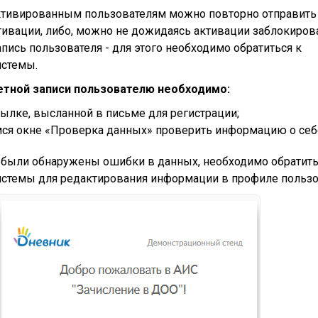
ктивированным пользователям можно повторно отправить
тивации, либо, можно не дожидаясь активации заблокиров
пись пользователя - для этого необходимо обратиться к
истемы.
етной записи пользователю необходимо:
сылке, высланной в письме для регистрации;
ся окне «Проверка данных» проверить информацию о себ
 были обнаружены ошибки в данных, необходимо обратить
истемы для редактирования информации в профиле пользо