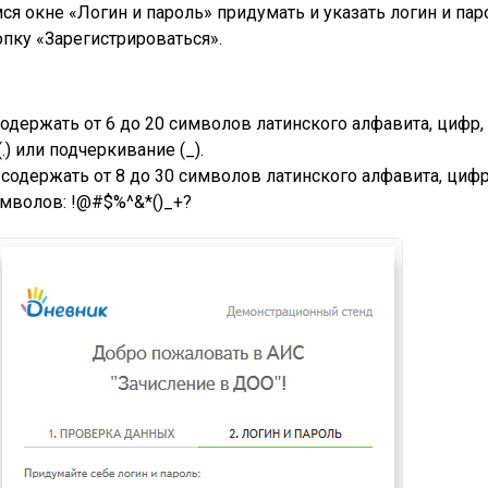
я окне «Логин и пароль» придумать и указать логин и пар
опку «Зарегистрироваться».
одержать от 6 до 20 символов латинского алфавита, цифр,
(.) или подчеркивание (_).
содержать от 8 до 30 символов латинского алфавита, цифр
мволов: !@#$%^&*()_+?