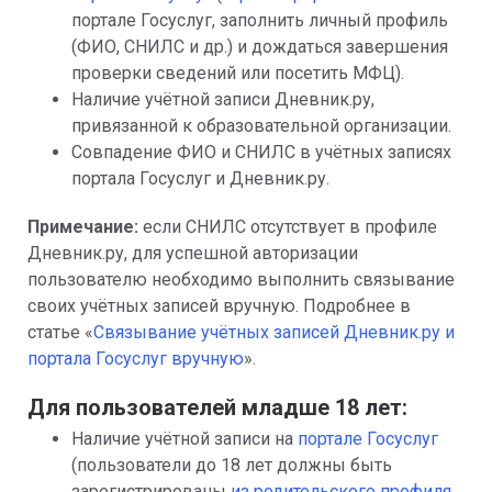
портале Госуслуг, заполнить личный профиль 
(ФИО, СНИЛС и др.) и дождаться завершения 
проверки сведений или посетить МФЦ).
Наличие учётной записи Дневник.ру, 
привязанной к образовательной организации.
Совпадение ФИО и СНИЛС в учётных записях 
портала Госуслуг и Дневник.ру.
Примечание:
 если СНИЛС отсутствует в профиле 
Дневник.ру, для успешной авторизации 
пользователю необходимо выполнить связывание 
своих учётных записей вручную. Подробнее в 
статье «
Связывание учётных записей Дневник.ру и 
портала Госуслуг вручную
».
Для пользователей младше 18 лет:
Наличие учётной записи на 
портале 
Госуслуг 
(пользователи до 18 лет должны быть 
зарегистрированы 
из родительского профиля