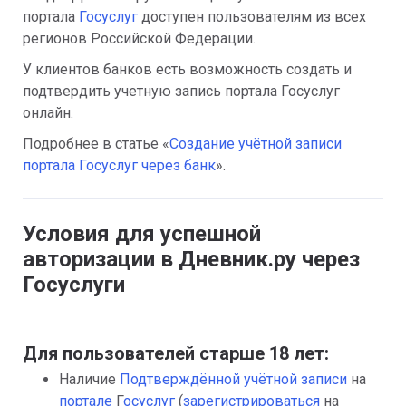
портала 
Госуслуг
 доступен пользователям из всех 
регионов Российской Федерации.
У клиентов банков есть возможность создать и 
подтвердить учетную запись портала Госуслуг 
онлайн.
Подробнее в статье «
Создание учётной записи 
портала Госуслуг через банк
».
Условия для успешной 
авторизации в Дневник.ру через 
Госуслуги
Для пользователей старше 18 лет:
Наличие 
Подтверждённой учётной записи
 на 
портале 
Г
осуслуг
 (
зарегистрироваться
 на 